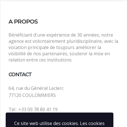
A PROPOS
Bénéficiant d'une expérience de 30 années, notre
agence est volontairement pluridisciplinaire, avec la
vocation principale de toujours améliorer la
visibilité de nos partenaires, soutenir la mise en
relation entre ces institutions.
CONTACT
64, rue du Général Leclerc
77120 COULOMMIERS
Tél : +33 09 78 80 41 19
contact@infos-rail.fr
Ce site web utilise des cookies. Les cookies