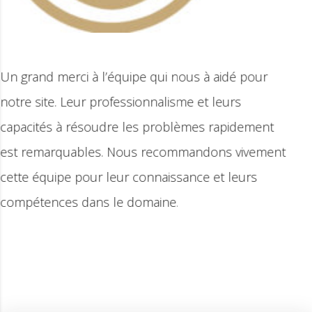
ur
Equipe très professionnelle qui nous a
accompagné et nous a proposé des solu
ent
développement pour notre site. Merci be
ement
s