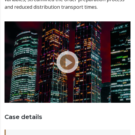
and reduced distribution transport times.
Case details