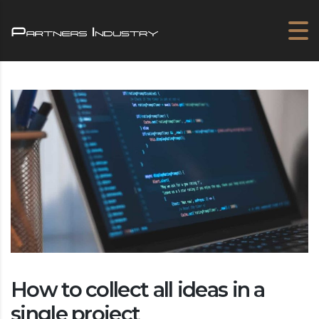
How to collect all ideas in a
single project