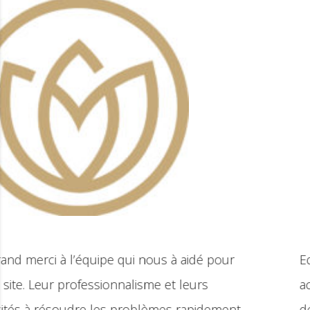
Equipe très professionnelle qui nous a
accompagné et nous a proposé des solutions de
développement pour notre site. Merci beaucoup !