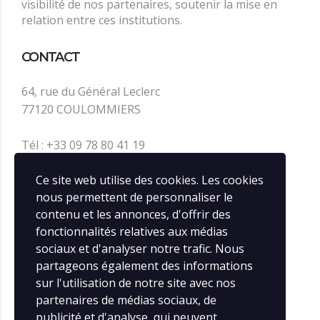
visibilité de nos partenaires, soutenir la mise en
relation entre ces institutions.
CONTACT
64, rue du Général Leclerc
77120 COULOMMIERS
Tél : +33 09 78 80 41 19
contact@infos-rail.fr
Ce site web utilise des cookies. Les cookies
nous permettent de personnaliser le
contenu et les annonces, d'offrir des
SOCIAL MEDIA
fonctionnalités relatives aux médias
sociaux et d'analyser notre trafic. Nous
partageons également des informations
sur l'utilisation de notre site avec nos
partenaires de médias sociaux, de
publicité et d'analyse, qui peuvent