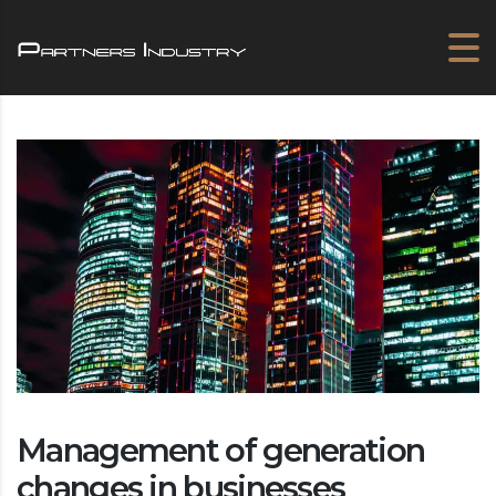
Management of generation
changes in businesses