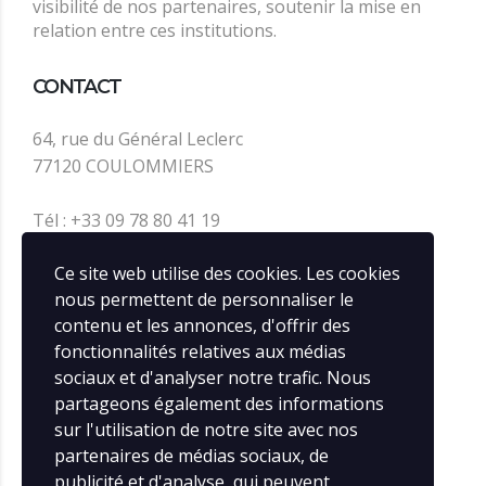
visibilité de nos partenaires, soutenir la mise en
relation entre ces institutions.
CONTACT
64, rue du Général Leclerc
77120 COULOMMIERS
Tél : +33 09 78 80 41 19
contact@infos-rail.fr
Ce site web utilise des cookies. Les cookies
nous permettent de personnaliser le
contenu et les annonces, d'offrir des
SOCIAL MEDIA
fonctionnalités relatives aux médias
sociaux et d'analyser notre trafic. Nous
partageons également des informations
sur l'utilisation de notre site avec nos
partenaires de médias sociaux, de
publicité et d'analyse, qui peuvent